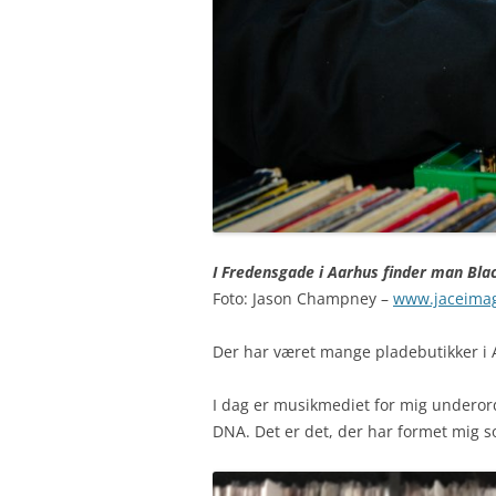
I Fredensgade i Aarhus finder man Bla
Foto: Jason Champney –
www.jaceima
Der har været mange pladebutikker i 
I dag er musikmediet for mig underord
DNA. Det er det, der har formet mig s