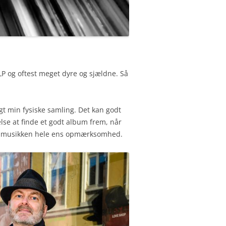
 LP og oftest meget dyre og sjældne. Så
gt min fysiske samling. Det kan godt
lse at finde et godt album frem, når
 har musikken hele ens opmærksomhed.