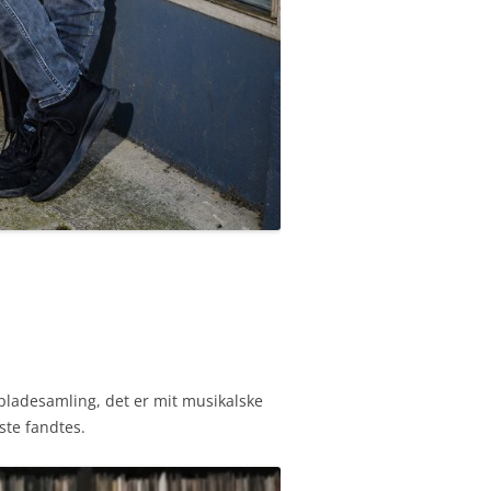
 pladesamling, det er mit musikalske
ste fandtes.