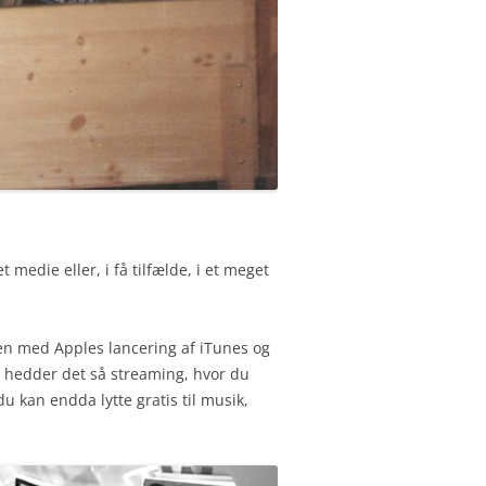
medie eller, i få tilfælde, i et meget
Men med Apples lancering af iTunes og
g hedder det så streaming, hvor du
u kan endda lytte gratis til musik,