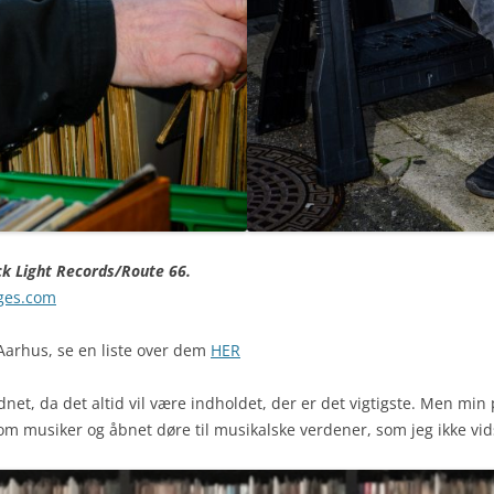
ck Light Records/
Route 66
.
ges.com
Aarhus, se en liste over dem
HER
net, da det altid vil være indholdet, der er det vigtigste. Men min
om musiker og åbnet døre til musikalske verdener, som jeg ikke vid