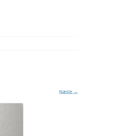
Næste →