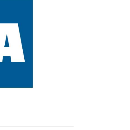
ADUERINGSFORKORTELSER
LDMINE STANDARDEN
CORD COLLECTOR STANDARD