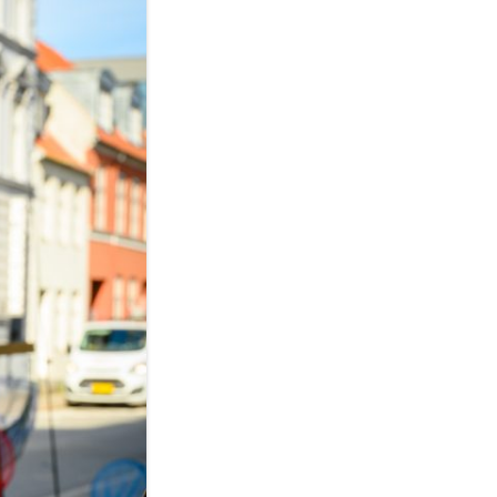
ADUERINGSFORKORTELSER
LDMINE STANDARDEN
CORD COLLECTOR STANDARD